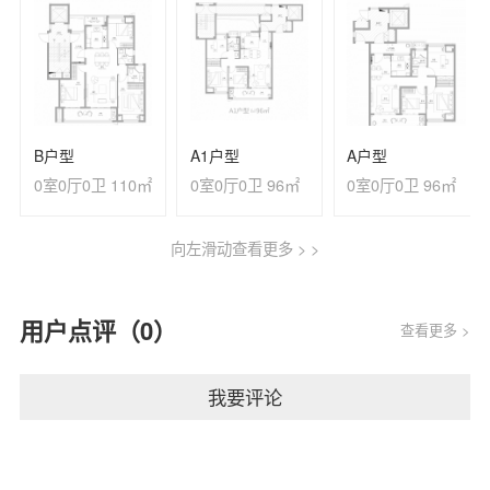
B户型
A1户型
A户型
0室0厅0卫 110㎡
0室0厅0卫 96㎡
0室0厅0卫 96㎡
向左滑动查看更多 > >
用户点评（0）
查看更多 >
我要评论