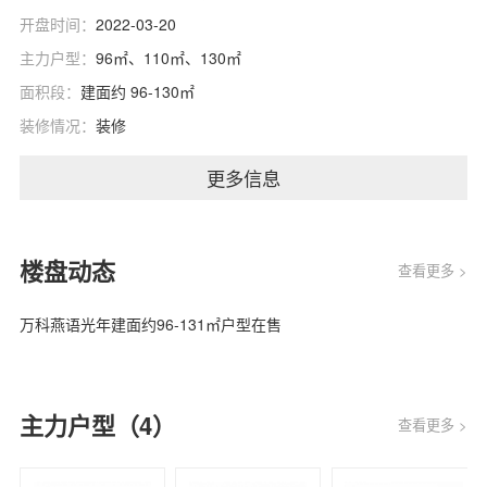
开盘时间：
2022-03-20
主力户型：
96㎡、110㎡、130㎡
面积段：
建面约 96-130㎡
装修情况：
装修
更多信息
楼盘动态
查看更多 >
万科燕语光年建面约96-131㎡户型在售
主力户型（4）
查看更多 >